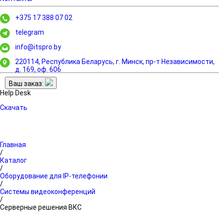
+375 17 388 07 02
telegram
info@itspro.by
220114, Республика Беларусь, г. Минск,
пр-т Независимости,
д. 169, оф. 606
Ваш заказ:
Help Desk
Скачать
Главная
/
Каталог
/
Оборудование для IP-телефонии
/
Системы видеоконференций
/
Серверные решения ВКС