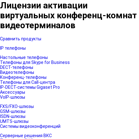
Лицензии активации
виртуальных конференц-комнат
видеотерминалов
Сравнить продукты
IP телефоны
Настольные телефоны
Телефоны для Skype for Business
DECT-телефоны
Видеотелефоны
Конференц-телефоны
Телефоны для Call-центра
IP-DECT-системы Gigaset Pro
Аксессуары
VoIP-шлюзы
FXS/FXO-шлюзы
GSM-шлюзы
ISDN-шлюзы
UMTS-шлюзы
Системы видеоконференций
Серверные решения ВКС