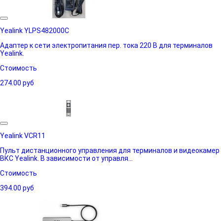
Yealink YLPS482000C
Адаптер к сети электропитания пер. тока 220 В для терминалов
Yealink.
Стоимость
274.00
руб
Yealink VCR11
Пульт дистанционного управления для терминалов и видеокамер
ВКС Yealink. В зависимости от управля...
Стоимость
394.00
руб