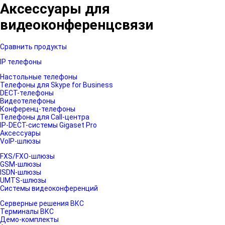
Аксессуары для
видеоконференцсвязи
Сравнить продукты
IP телефоны
Настольные телефоны
Телефоны для Skype for Business
DECT-телефоны
Видеотелефоны
Конференц-телефоны
Телефоны для Call-центра
IP-DECT-системы Gigaset Pro
Аксессуары
VoIP-шлюзы
FXS/FXO-шлюзы
GSM-шлюзы
ISDN-шлюзы
UMTS-шлюзы
Системы видеоконференций
Серверные решения ВКС
Терминалы ВКС
Демо-комплекты