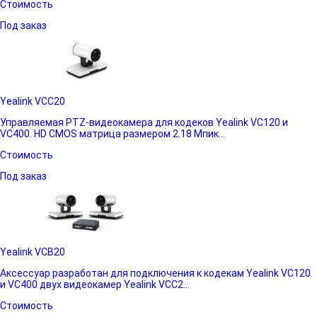
Стоимость
Под заказ
Yealink VCC20
Управляемая PTZ-видеокамера для кодеков Yealink VC120 и
VC400. HD CMOS матрица размером 2.18 Мпик...
Стоимость
Под заказ
Yealink VCB20
Аксессуар разработан для подключения к кодекам Yealink VC120
и VC400 двух видеокамер Yealink VCC2...
Стоимость