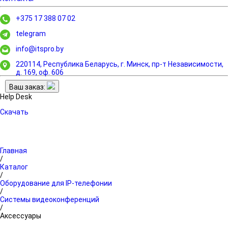
+375 17 388 07 02
telegram
info@itspro.by
220114, Республика Беларусь, г. Минск,
пр-т Независимости,
д. 169, оф. 606
Ваш заказ:
Help Desk
Скачать
Главная
/
Каталог
/
Оборудование для IP-телефонии
/
Системы видеоконференций
/
Аксессуары