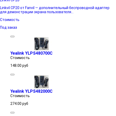
Linkvil CP20
Linkvil CP20 от Fanvil — дополнительный беспроводной адаптер
для демонстрации экрана пользователя...
Стоимость
Под заказ
Yealink YLPS480700C
Стоимость
148.00
руб
Yealink YLPS482000C
Стоимость
274.00
руб