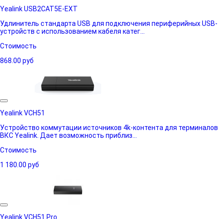
Yealink USB2CAT5E-EXT
Удлинитель стандарта USB для подключения периферийных USB-
устройств с использованием кабеля катег...
Стоимость
868.00
руб
Yealink VCH51
Устройство коммутации источников 4k-контента для терминалов
ВКС Yealink. Дает возможность приблиз...
Стоимость
1 180.00
руб
Yealink VCH51 Pro