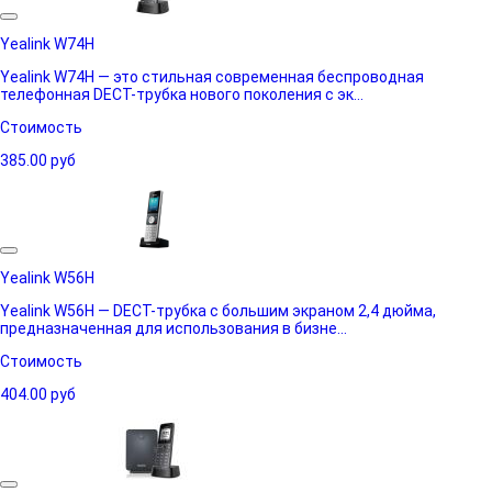
Yealink W74H
Yealink W74H — это стильная современная беспроводная
телефонная DECT-трубка нового поколения с эк...
Стоимость
385.00
руб
Yealink W56H
Yealink W56H — DECT-трубка с большим экраном 2,4 дюйма,
предназначенная для использования в бизне...
Стоимость
404.00
руб