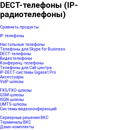
DECT-телефоны (IP-
радиотелефоны)
Сравнить продукты
IP телефоны
Настольные телефоны
Телефоны для Skype for Business
DECT-телефоны
Видеотелефоны
Конференц-телефоны
Телефоны для Call-центра
IP-DECT-системы Gigaset Pro
Аксессуары
VoIP-шлюзы
FXS/FXO-шлюзы
GSM-шлюзы
ISDN-шлюзы
UMTS-шлюзы
Системы видеоконференций
Серверные решения ВКС
Терминалы ВКС
Демо-комплекты