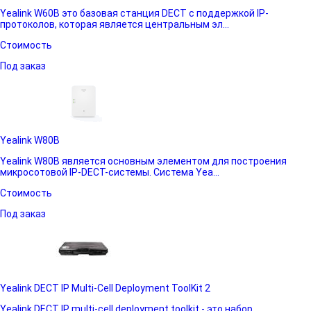
Yealink W60B это базовая станция DECT с поддержкой IP-
протоколов, которая является центральным эл...
Стоимость
Под заказ
Yealink W80B
Yealink W80B является основным элементом для построения
микросотовой IP-DECT-системы. Система Yea...
Стоимость
Под заказ
Yealink DECT IP Multi-Cell Deployment ToolKit 2
Yealink DECT IP multi-cell deployment toolkit - это набор