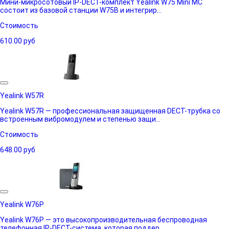
Мини-микросотовый IP-DECT-комплект Yealink W75 Mini MC
состоит из базовой станции W75B и интегрир...
Стоимость
610.00
руб
Yealink W57R
Yealink W57R — профессиональная защищенная DECT-трубка со
встроенным вибромодулем и степенью защи...
Стоимость
648.00
руб
Yealink W76P
Yealink W76P — это высокопроизводительная беспроводная
телефонная IP-DECT-система, которая поддер...