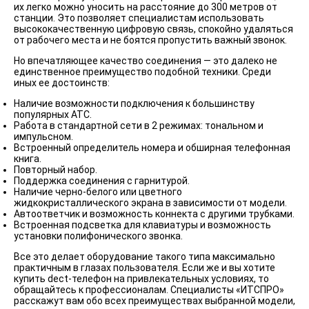
их легко можно уносить на расстояние до 300 метров от
станции. Это позволяет специалистам использовать
высококачественную цифровую связь, спокойно удаляться
от рабочего места и не боятся пропустить важный звонок.
Но впечатляющее качество соединения — это далеко не
единственное преимущество подобной техники. Среди
иных ее достоинств:
Наличие возможности подключения к большинству
популярных АТС.
Работа в стандартной сети в 2 режимах: тональном и
импульсном.
Встроенный определитель номера и обширная телефонная
книга.
Повторный набор.
Поддержка соединения с гарнитурой.
Наличие черно-белого или цветного
жидкокристаллического экрана в зависимости от модели.
Автоответчик и возможность коннекта с другими трубками.
Встроенная подсветка для клавиатуры и возможность
установки полифонического звонка.
Все это делает оборудование такого типа максимально
практичным в глазах пользователя. Если же и вы хотите
купить dect-телефон на привлекательных условиях, то
обращайтесь к профессионалам. Специалисты «ИТСПРО»
расскажут вам обо всех преимуществах выбранной модели,