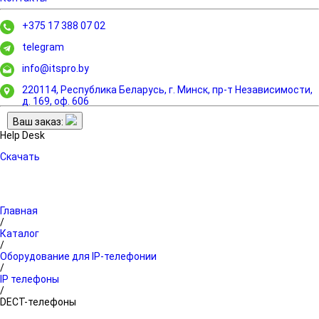
+375 17 388 07 02
telegram
info@itspro.by
220114, Республика Беларусь, г. Минск,
пр-т Независимости,
д. 169, оф. 606
Ваш заказ:
Help Desk
Скачать
Главная
/
Каталог
/
Оборудование для IP-телефонии
/
IP телефоны
/
DECT-телефоны