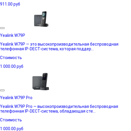
911.00
руб
Yealink W79P
Yealink W79P — это высокопроизводительная беспроводная
телефонная IP-DECT-система, которая поддер...
Стоимость
1 000.00
руб
Yealink W79P Pro
Yealink W79P Pro — высокопроизводительная беспроводная
телефонная IP-DECT-система, обладающая сте...
Стоимость
1 000.00
руб