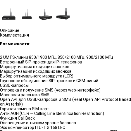
Описание
Комплектация
Возможности:
2 UMTS-линии 850/1900 МГц, 850/2100 МГц, 900/2100 МГц
Встроенный SIP-прокси для IP-телефонов
Маршрутизация входящих звонков
Маршрутизация исходящих звонков
Выбор оптимального маршрута (LCR)
Групповое объединение SIP-транков и GSM-линий
USSD-запросы
Отправка и получение SMS (через web-интерфейс)
Массовая рассылка SMS
Open API для USSD-запросов и SMS (Real Open API Protocol Based
on Asterisk)
Горячая замена SIM-карт
Анти АОН (CLIR — Calling Line Identification Restriction)
Функция Call Back
Оповещение о низком уровне баланса
Эхо компенсатор ITU-T G.168 LEC