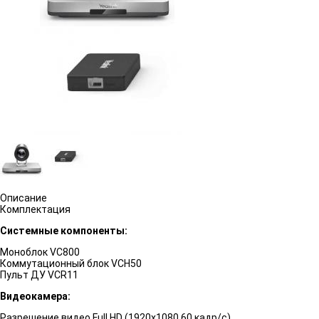
Описание
Комплектация
Системные компоненты:
Моноблок VC800
Коммутационный блок VCH50
Пульт ДУ VCR11
Видеокамера:
Разрешение видео Full HD (1920x1080 60 кадр/с)