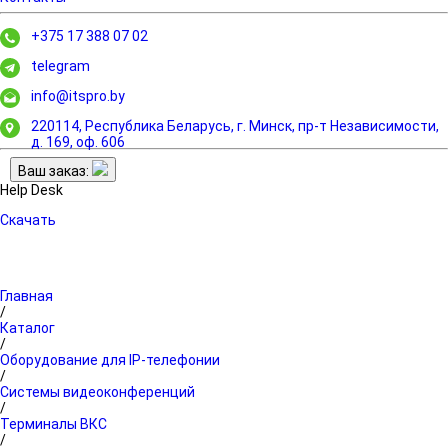
+375 17 388 07 02
telegram
info@itspro.by
220114, Республика Беларусь, г. Минск,
пр-т Независимости,
д. 169, оф. 606
Ваш заказ:
Help Desk
Скачать
Главная
/
Каталог
/
Оборудование для IP-телефонии
/
Системы видеоконференций
/
Терминалы ВКС
/