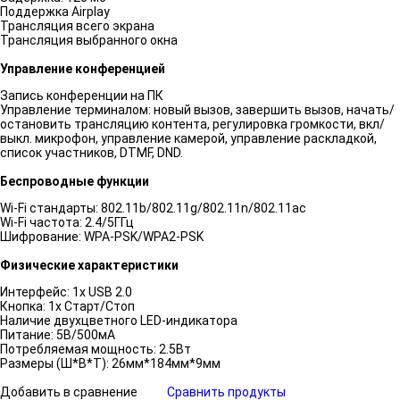
Поддержка Airplay
Трансляция всего экрана
Трансляция выбранного окна
Управление конференцией
Запись конференции на ПК
Управление терминалом: новый вызов, завершить вызов, начать/
остановить трансляцию контента, регулировка громкости, вкл/
выкл. микрофон, управление камерой, управление раскладкой,
список участников, DTMF, DND.
Беспроводные функции
Wi-Fi стандарты: 802.11b/802.11g/802.11n/802.11ac
Wi-Fi частота: 2.4/5ГГц
Шифрование: WPA-PSK/WPA2-PSK
Физические характеристики
Интерфейс: 1х USB 2.0
Кнопка: 1х Старт/Стоп
Наличие двухцветного LED-индикатора
Питание: 5В/500мА
Потребляемая мощность: 2.5Вт
Размеры (Ш*В*Т): 26мм*184мм*9мм
Добавить в сравнение
Сравнить продукты