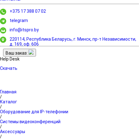
+375 17 388 07 02
telegram
info@itspro.by
220114, Республика Беларусь, г. Минск,
пр-т Независимости,
д. 169, оф. 606
Ваш заказ:
Help Desk
Скачать
Главная
/
Каталог
/
Оборудование для IP-телефонии
/
Системы видеоконференций
/
Аксессуары
/