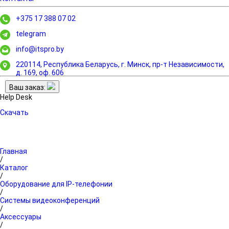
+375 17 388 07 02
telegram
info@itspro.by
220114, Республика Беларусь, г. Минск,
пр-т Независимости,
д. 169, оф. 606
Ваш заказ:
Help Desk
Скачать
Главная
/
Каталог
/
Оборудование для IP-телефонии
/
Системы видеоконференций
/
Аксессуары
/