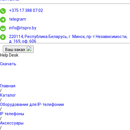
+375 17 388 07 02
telegram
info@itspro.by
220114, Республика Беларусь, г. Минск,
пр-т Независимости,
д. 169, оф. 606
Ваш заказ:
Help Desk
Скачать
Главная
/
Каталог
/
Оборудование для IP-телефонии
/
IP телефоны
/
Аксессуары
/