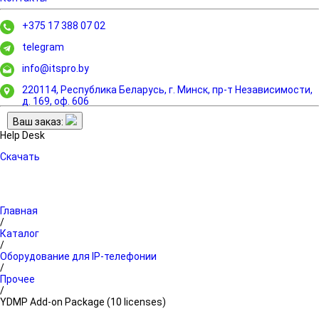
+375 17 388 07 02
telegram
info@itspro.by
220114, Республика Беларусь, г. Минск,
пр-т Независимости,
д. 169, оф. 606
Ваш заказ:
Help Desk
Скачать
Главная
/
Каталог
/
Оборудование для IP-телефонии
/
Прочее
/
YDMP Add-on Package (10 licenses)