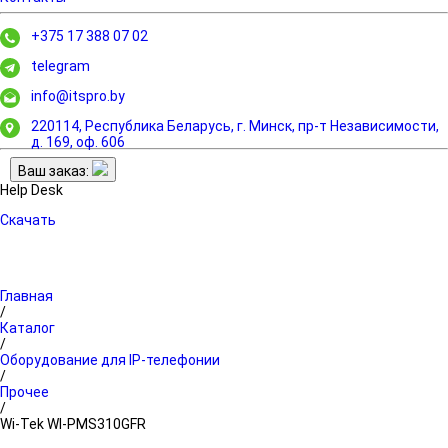
+375 17 388 07 02
telegram
info@itspro.by
220114, Республика Беларусь, г. Минск,
пр-т Независимости,
д. 169, оф. 606
Ваш заказ:
Help Desk
Скачать
Главная
/
Каталог
/
Оборудование для IP-телефонии
/
Прочее
/
Wi-Tek WI-PMS310GFR