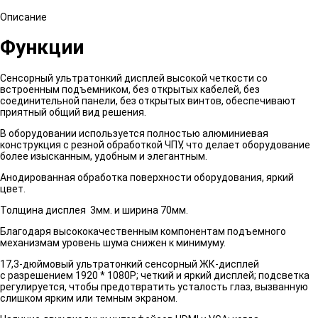
Описание
Функции
Сенсорный ультратонкий дисплей высокой четкости со
встроенным подъемником, без открытых кабелей, без
соединительной панели, без открытых винтов, обеспечивают
приятный общий вид решения.
В оборудовании используется полностью алюминиевая
конструкция с резной обработкой ЧПУ, что делает оборудование
более изысканным, удобным и элегантным.
Анодированная обработка поверхности оборудования, яркий
цвет.
Толщина дисплея 3мм. и ширина 70мм.
Благодаря высококачественным компонентам подъемного
механизмам уровень шума снижен к минимуму.
17,3-дюймовый ультратонкий сенсорный ЖК-дисплей
с разрешением 1920 * 1080P; четкий и яркий дисплей; подсветка
регулируется, чтобы предотвратить усталость глаз, вызванную
слишком ярким или темным экраном.