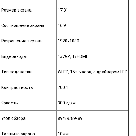
Размер экрана
17.3"
Соотношение экрана
16:9
Разрешение экрана
1920х1080
Видеовходы
1xVGA, 1xHDMI
Тип подсветки
WLED, 15т. часов, с драйвером LED
Контрастность
700:1
Яркость
300 кд/м
Угол обзора
89/89/89/89
Толщина экрана
10мм