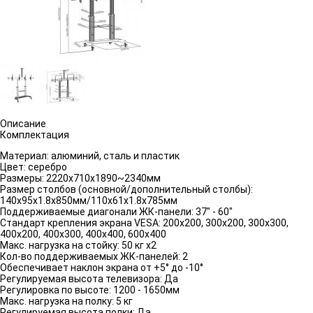
Описание
Комплектация
Материал: алюминий, сталь и пластик
Цвет: серебро
Размеры: 2220x710x1890~2340мм
Размер столбов (основной/дополнительный столбы):
140x95x1.8x850мм/110x61x1.8x785мм
Поддерживаемые диагонали ЖК-панели: 37" - 60"
Стандарт крепления экрана VESA: 200x200, 300x200, 300x300,
400x200, 400x300, 400x400, 600x400
Макс. нагрузка на стойку: 50 кг х2
Кол-во поддерживаемых ЖК-панелей: 2
Обеспечивает наклон экрана от +5° до -10°
Регулируемая высота телевизора: Да
Регулировка по высоте: 1200 - 1650мм
Макс. нагрузка на полку: 5 кг
Регулируемая высота полки: Да