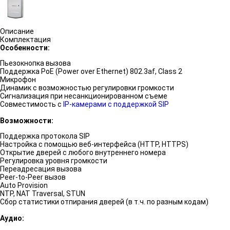
Описание
Комплектация
Особенности:
Пьезокнопка вызова
Поддержка PoE (Power over Ethernet) 802.3af, Class 2
Микрофон
Динамик с возможностью регулировки громкости
Сигнализация при несанкционированном съеме
Совместимость с
IP-камерами с поддержкой SIP
Возможности:
Поддержка протокола SIP
Настройка с помощью веб-интерфейса (HTTP, HTTPS)
Открытие дверей с любого внутреннего номера
Регулировка уровня громкости
Переадресация вызова
Peer-to-Peer вызов
Auto Provision
NTP, NAT Traversal, STUN
Сбор статистики отпирания дверей (в т.ч. по разным кодам)
Аудио: