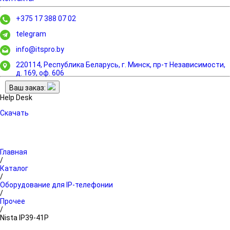
+375 17 388 07 02
telegram
info@itspro.by
220114, Республика Беларусь, г. Минск,
пр-т Независимости,
д. 169, оф. 606
Ваш заказ:
Help Desk
Скачать
Главная
/
Каталог
/
Оборудование для IP-телефонии
/
Прочее
/
Nista IP39-41P