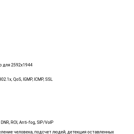
о для 2592x1944
02.1x, QoS, IGMP, ICMP, SSL
R, ROI, Anti-fog, SIP/VoIP
еление человека, подсчет людей, детекция оставленных