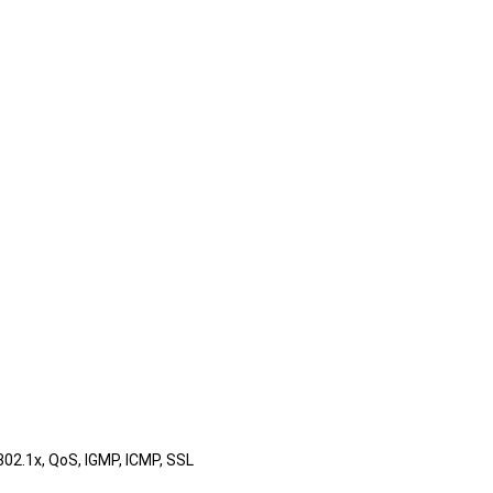
02.1x, QoS, IGMP, ICMP, SSL