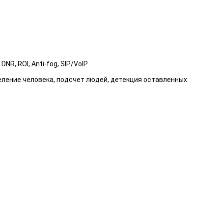
R, ROI, Anti-fog, SIP/VoIP
еление человека, подсчет людей, детекция оставленных