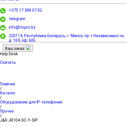
+375 17 388 07 02
telegram
info@itspro.by
220114, Республика Беларусь, г. Минск,
пр-т Независимости,
д. 169, оф. 606
Ваш заказ:
Help Desk
Скачать
Главная
/
Каталог
/
Оборудование для IP-телефонии
/
Прочее
/
J&R JR104-SC-Y-SIP