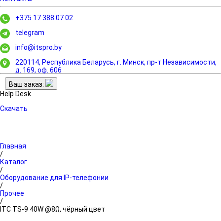
+375 17 388 07 02
telegram
info@itspro.by
220114, Республика Беларусь, г. Минск,
пр-т Независимости,
д. 169, оф. 606
Ваш заказ:
Help Desk
Скачать
Главная
/
Каталог
/
Оборудование для IP-телефонии
/
Прочее
/
ITC TS-9 40W @8Ω, чёрный цвет