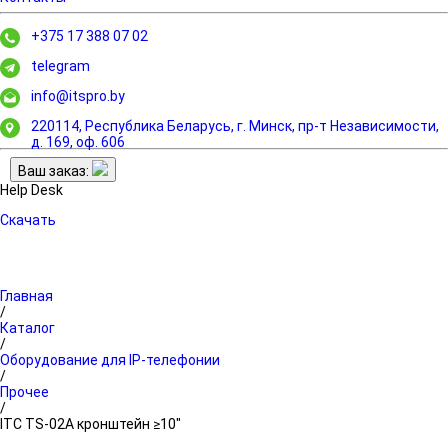
+375 17 388 07 02
telegram
info@itspro.by
220114, Республика Беларусь, г. Минск,
пр-т Независимости,
д. 169, оф. 606
Ваш заказ:
Help Desk
Скачать
Главная
/
Каталог
/
Оборудование для IP-телефонии
/
Прочее
/
ITC TS-02A кронштейн ≥10"