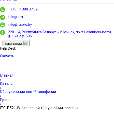
+375 17 388 07 02
telegram
info@itspro.by
220114, Республика Беларусь, г. Минск,
пр-т Независимости,
д. 169, оф. 606
Ваш заказ:
Help Desk
Скачать
Главная
/
Каталог
/
Оборудование для IP-телефонии
/
Прочее
/
ITC T-521UV 1 головной +1 ручной микрофоны