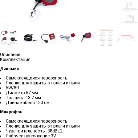
Описание
Комплектация
Динамик
Самоклеящаяся поверхность
Пленка для защиты от влаги и пыли
5W/8Ω
Диаметр 57 мм
Толщина 13.7 мм
Длина кабеля 150 см
Микрофон
Самоклеящаяся поверхность
Пленка для защиты от влаги и пыли
Чувствительность -38dB±2
Рабочее напряжение 3V