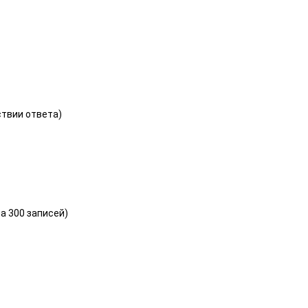
ствии ответа)
а 300 записей)