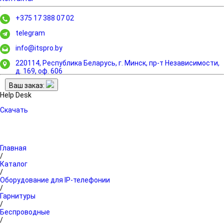
+375 17 388 07 02
telegram
info@itspro.by
220114, Республика Беларусь, г. Минск,
пр-т Независимости,
д. 169, оф. 606
Ваш заказ:
Help Desk
Скачать
Главная
/
Каталог
/
Оборудование для IP-телефонии
/
Гарнитуры
/
Беспроводные
/