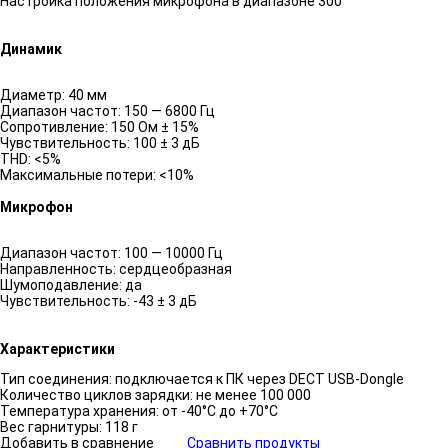
Настройка положения микрофона в диапазоне 300°
Динамик
Диаметр: 40 мм
Диапазон частот: 150 — 6800 Гц
Сопротивление: 150 Ом ± 15%
Чувствительность: 100 ± 3 дБ
THD: <5%
Максимальные потери: <10%
Микрофон
Диапазон частот: 100 — 10000 Гц
Направленность: сердцеобразная
Шумоподавление: да
Чувствительность: -43 ± 3 дБ
Характеристики
Тип соединения: подключается к ПК через DECT USB-Dongle
Количество циклов зарядки: не менее 100 000
Температура хранения: от -40°C до +70°C
Вес гарнитуры: 118 г
Добавить в сравнение
Сравнить продукты