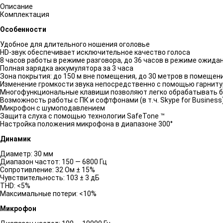
Описание
Комплектация
Особенности
Удобное для длительного ношения оголовье
HD-звук обеспечивает исключительное качество голоса
8 часов работы в режиме разговора, до 36 часов в режиме ожида
Полная зарядка аккумулятора за 3 часа
Зона покрытия: до 150 м вне помещения, до 30 метров в помещен
Изменение громкости звука непосредственно с помощью гарнит
Многофункциональные клавиши позволяют легко обрабатывать б
Возможность работы с ПК и софтфонами (в т.ч. Skype for Business
Микрофон с шумоподавлением
Защита слуха с помощью технологии SafeTone ™
Настройка положения микрофона в диапазоне 300°
Динамик
Диаметр: 30 мм
Диапазон частот: 150 — 6800 Гц
Сопротивление: 32 Ом ± 15%
Чувствительность: 103 ± 3 дБ
THD: <5%
Максимальные потери: <10%
Микрофон