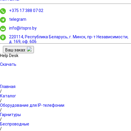
+375 17 388 07 02
telegram
info@itspro.by
220114, Республика Беларусь, г. Минск,
пр-т Независимости,
д. 169, оф. 606
Ваш заказ:
Help Desk
Скачать
Главная
/
Каталог
/
Оборудование для IP-телефонии
/
Гарнитуры
/
Беспроводные
/